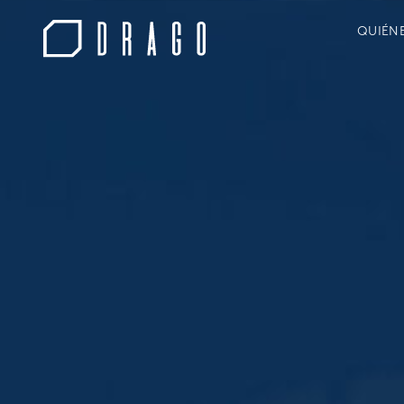
QUIÉN