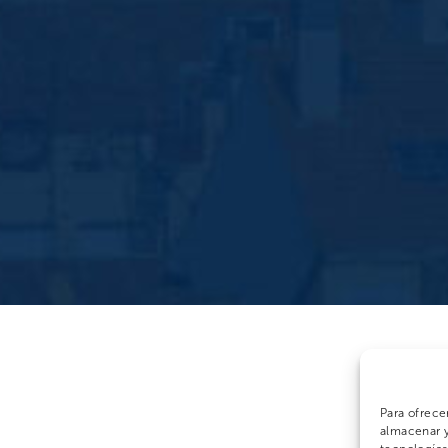
Para ofrece
almacenar y