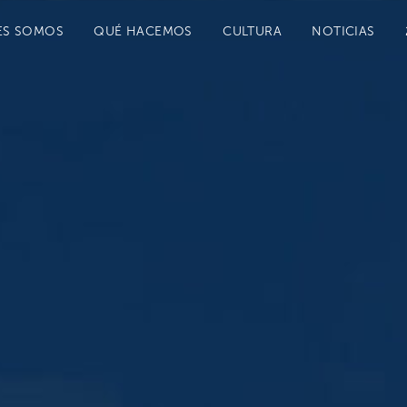
ES SOMOS
QUÉ HACEMOS
CULTURA
NOTICIAS