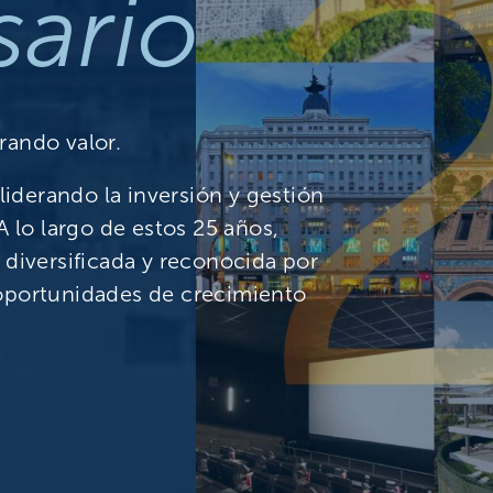
sario
rando valor.
iderando la inversión y gestión
A lo largo de estos 25 años,
 diversificada y reconocida por
 oportunidades de crecimiento