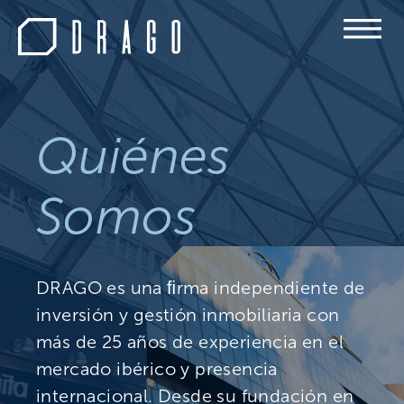
Quiénes
Somos
DRAGO es una ﬁrma independiente de
inversión y gestión inmobiliaria con
más de 25 años de experiencia en el
mercado ibérico y presencia
internacional. Desde su fundación en