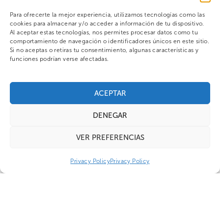
Para ofrecerte la mejor experiencia, utilizamos tecnologías como las
cookies para almacenar y/o acceder a información de tu dispositivo.
Al aceptar estas tecnologías, nos permites procesar datos como tu
comportamiento de navegación o identificadores únicos en este sitio.
Si no aceptas o retiras tu consentimiento, algunas características y
funciones podrían verse afectadas.
ACEPTAR
DENEGAR
VER PREFERENCIAS
Privacy Policy
Privacy Policy
25 años en cifras