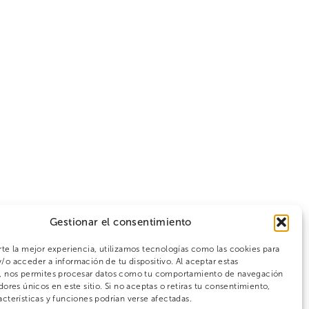
Gestionar el consentimiento
rte la mejor experiencia, utilizamos tecnologías como las cookies para
/o acceder a información de tu dispositivo. Al aceptar estas
s, nos permites procesar datos como tu comportamiento de navegación
dores únicos en este sitio. Si no aceptas o retiras tu consentimiento,
acterísticas y funciones podrían verse afectadas.