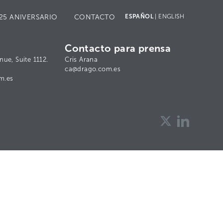
ESPAÑOL
|
ENGLISH
25 ANIVERSARIO
CONTACTO
Contacto para prensa
nue, Suite 1112.
Cris Arana
ca@drago.com.es
m.es