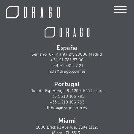
España
Serrano, 67. Planta 2ª. 28006 Madrid
+34 91 781 57 00
+34 91 781 57 21
hola@drago.com.es
Portugal
Rua da Esperança, 9. 1200-655 Lisboa
+35 1 210 106 795
+35 1 210 106 793
lisboa@drago.com.es
Miami
1000 Brickell Avenue, Suite 1112.
Miami, FL 33131