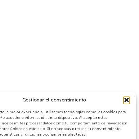
Gestionar el consentimiento
rte la mejor experiencia, utilizamos tecnologías como las cookies para
/o acceder a información de tu dispositivo. Al aceptar estas
s, nos permites procesar datos como tu comportamiento de navegación
dores únicos en este sitio. Si no aceptas o retiras tu consentimiento,
acterísticas y funciones podrían verse afectadas.