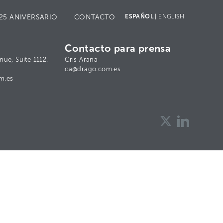
ESPAÑOL
|
ENGLISH
25 ANIVERSARIO
CONTACTO
Contacto para prensa
nue, Suite 1112.
Cris Arana
ca@drago.com.es
m.es