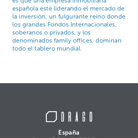
es que una empresa inmobiliaria
española esté liderando el mercado de
la inversión, un fulgurante reino donde
los grandes Fondos Internacionales,
soberanos o privados, y los
denominados family offices, dominan
todo el tablero mundial.
España