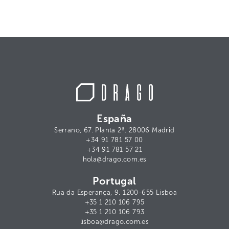
España
Serrano, 67. Planta 2ª. 28006 Madrid
+34 91 781 57 00
+34 91 781 57 21
hola@drago.com.es
Portugal
Rua da Esperança, 9. 1200-655 Lisboa
+35 1 210 106 795
+35 1 210 106 793
lisboa@drago.com.es