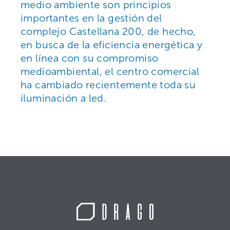
medio ambiente son principios
importantes en la gestión del
complejo Castellana 200, de hecho,
en busca de la eficiencia energética y
en línea con su compromiso
medioambiental, el centro comercial
ha cambiado recientemente toda su
iluminación a led.