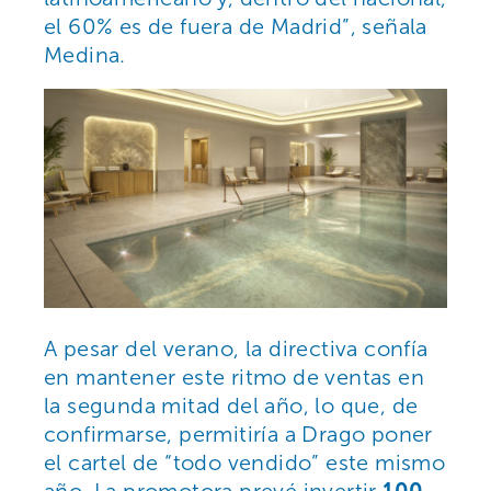
el 60% es de fuera de Madrid”, señala
Medina.
A pesar del verano, la directiva confía
en mantener este ritmo de ventas en
la segunda mitad del año, lo que, de
confirmarse, permitiría a Drago poner
el cartel de “todo vendido” este mismo
año. La promotora prevé invertir
100