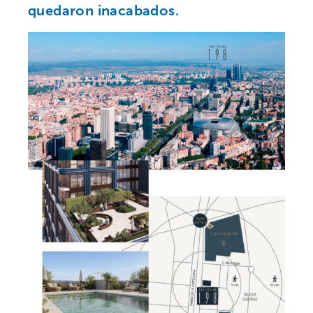
quedaron inacabados.