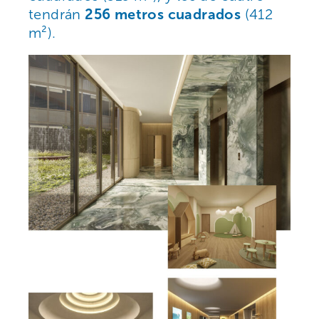
tendrán
256 metros cuadrados
(412
m²).