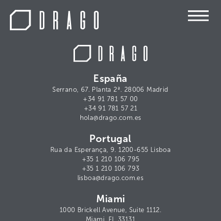
España
Serrano, 67. Planta 2ª. 28006 Madrid
+34 91 781 57 00
+34 91 781 57 21
hola@drago.com.es
Portugal
Rua da Esperança, 9. 1200-655 Lisboa
+35 1 210 106 795
+35 1 210 106 793
lisboa@drago.com.es
Miami
1000 Brickell Avenue, Suite 1112.
Miami, FL 33131