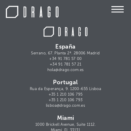
España
Serrano, 67. Planta 2ª. 28006 Madrid
+34 91 781 57 00
+34 91 781 57 21
hola@drago.com.es
Portugal
Rua da Esperança, 9. 1200-655 Lisboa
+35 1 210 106 795
+35 1 210 106 793
lisboa@drago.com.es
Miami
1000 Brickell Avenue, Suite 1112.
Miami, FL 33131