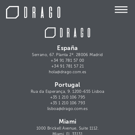
España
Serrano, 67. Planta 2ª. 28006 Madrid
+34 91 781 57 00
+34 91 781 57 21
hola@drago.com.es
Portugal
Rua da Esperança, 9. 1200-655 Lisboa
+35 1 210 106 795
+35 1 210 106 793
lisboa@drago.com.es
Miami
1000 Brickell Avenue, Suite 1112.
Miami, FL 33131